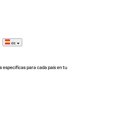
es
s específicas para cada país en tu