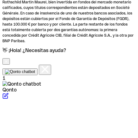
Rothschild Martin Maurel, bien invertida en fondos del mercado monetario
calificados, cuyos títulos correspondientes están depositados en Société
Générale. En caso de insolvencia de uno de nuestros bancos asociados, los
depósitos están cubiertos por el Fondo de Garantía de Depósitos (FGDR),
hasta 100.000 € por banco y por cliente. La parte restante de los fondos
está totalmente cubierta por dos garantías autónomas: la primera
concedida por Crédit Agricole CIB, filial de Crédit Agricole S.A., y la otra por
BNP Paribas.
👋 ¡Hola! ¿Necesitas ayuda?
1
Qonto