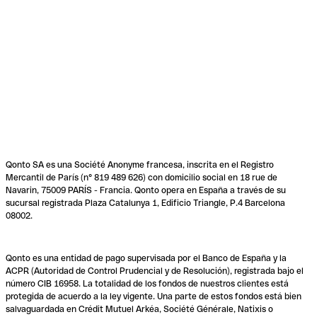
Qonto SA es una Société Anonyme francesa, inscrita en el Registro
Mercantil de París (n° 819 489 626) con domicilio social en 18 rue de
Navarin, 75009 PARÍS - Francia. Qonto opera en España a través de su
sucursal registrada Plaza Catalunya 1, Edificio Triangle, P.4 Barcelona
08002.
Qonto es una entidad de pago supervisada por el Banco de España y la
ACPR (Autoridad de Control Prudencial y de Resolución), registrada bajo el
número CIB 16958. La totalidad de los fondos de nuestros clientes está
protegida de acuerdo a la ley vigente. Una parte de estos fondos está bien
salvaguardada en Crédit Mutuel Arkéa, Société Générale, Natixis o