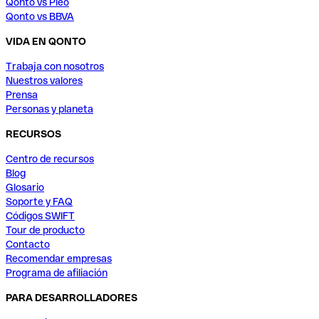
Qonto vs Pleo
Qonto vs BBVA
VIDA EN QONTO
Trabaja con nosotros
Nuestros valores
Prensa
Personas y planeta
RECURSOS
Centro de recursos
Blog
Glosario
Soporte y FAQ
Códigos SWIFT
Tour de producto
Contacto
Recomendar empresas
Programa de afiliación
PARA DESARROLLADORES