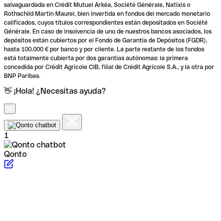
salvaguardada en Crédit Mutuel Arkéa, Société Générale, Natixis o
Rothschild Martin Maurel, bien invertida en fondos del mercado monetario
calificados, cuyos títulos correspondientes están depositados en Société
Générale. En caso de insolvencia de uno de nuestros bancos asociados, los
depósitos están cubiertos por el Fondo de Garantía de Depósitos (FGDR),
hasta 100.000 € por banco y por cliente. La parte restante de los fondos
está totalmente cubierta por dos garantías autónomas: la primera
concedida por Crédit Agricole CIB, filial de Crédit Agricole S.A., y la otra por
BNP Paribas.
👋 ¡Hola! ¿Necesitas ayuda?
1
Qonto