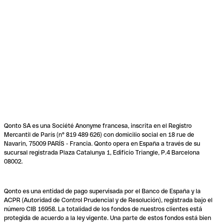
Qonto SA es una Société Anonyme francesa, inscrita en el Registro
Mercantil de París (n° 819 489 626) con domicilio social en 18 rue de
Navarin, 75009 PARÍS - Francia. Qonto opera en España a través de su
sucursal registrada Plaza Catalunya 1, Edificio Triangle, P.4 Barcelona
08002.
Qonto es una entidad de pago supervisada por el Banco de España y la
ACPR (Autoridad de Control Prudencial y de Resolución), registrada bajo el
número CIB 16958. La totalidad de los fondos de nuestros clientes está
protegida de acuerdo a la ley vigente. Una parte de estos fondos está bien