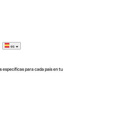
es
s específicas para cada país en tu