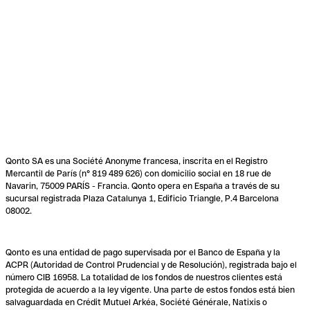
Qonto SA es una Société Anonyme francesa, inscrita en el Registro
Mercantil de París (n° 819 489 626) con domicilio social en 18 rue de
Navarin, 75009 PARÍS - Francia. Qonto opera en España a través de su
sucursal registrada Plaza Catalunya 1, Edificio Triangle, P.4 Barcelona
08002.
Qonto es una entidad de pago supervisada por el Banco de España y la
ACPR (Autoridad de Control Prudencial y de Resolución), registrada bajo el
número CIB 16958. La totalidad de los fondos de nuestros clientes está
protegida de acuerdo a la ley vigente. Una parte de estos fondos está bien
salvaguardada en Crédit Mutuel Arkéa, Société Générale, Natixis o