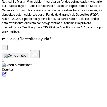
Rothschild Martin Maurel, bien invertida en fondos del mercado monetario
calificados, cuyos títulos correspondientes están depositados en Société
Générale. En caso de insolvencia de uno de nuestros bancos asociados, los
depósitos están cubiertos por el Fondo de Garantía de Depósitos (FGDR),
hasta 100.000 € por banco y por cliente. La parte restante de los fondos
está totalmente cubierta por dos garantías autónomas: la primera
concedida por Crédit Agricole CIB, filial de Crédit Agricole S.A., y la otra por
BNP Paribas.
👋 ¡Hola! ¿Necesitas ayuda?
1
Qonto