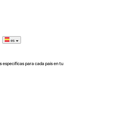
es
s específicas para cada país en tu