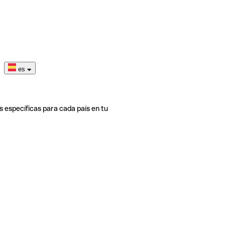
es
s específicas para cada país en tu