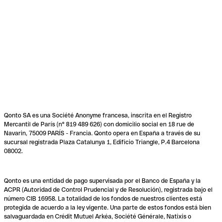
Qonto SA es una Société Anonyme francesa, inscrita en el Registro
Mercantil de París (n° 819 489 626) con domicilio social en 18 rue de
Navarin, 75009 PARÍS - Francia. Qonto opera en España a través de su
sucursal registrada Plaza Catalunya 1, Edificio Triangle, P.4 Barcelona
08002.
Qonto es una entidad de pago supervisada por el Banco de España y la
ACPR (Autoridad de Control Prudencial y de Resolución), registrada bajo el
número CIB 16958. La totalidad de los fondos de nuestros clientes está
protegida de acuerdo a la ley vigente. Una parte de estos fondos está bien
salvaguardada en Crédit Mutuel Arkéa, Société Générale, Natixis o