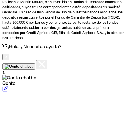
Rothschild Martin Maurel, bien invertida en fondos del mercado monetario
calificados, cuyos títulos correspondientes están depositados en Société
Générale. En caso de insolvencia de uno de nuestros bancos asociados, los
depósitos están cubiertos por el Fondo de Garantía de Depósitos (FGDR),
hasta 100.000 € por banco y por cliente. La parte restante de los fondos
está totalmente cubierta por dos garantías autónomas: la primera
concedida por Crédit Agricole CIB, filial de Crédit Agricole S.A., y la otra por
BNP Paribas.
👋 ¡Hola! ¿Necesitas ayuda?
1
Qonto