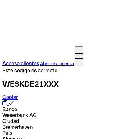
Acceso clientes
Abrir una cuenta
Este código es correcto:
WESKDE21XXX
Copiar
Banco
Weserbank AG
Ciudad
Bremerhaven
País
Alemania