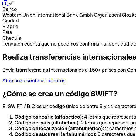
Banco
Western Union International Bank Gmbh Organizacni Slozk
Ciudad
Prague
País
Chequia
Tenga en cuenta que no podemos confirmar la identidad de e
Realiza transferencias internacionale
Envía transferencias internacionales a 150+ países con Qonto
Abre una cuenta en minutos
¿Cómo se crea un código SWIFT?
El SWIFT / BIC es un código único de entre 8 y 11 caracteres
Código bancario (alfabético):
4 letras que representa
Código del país (alfabético):
2 letras que representan 
Código de localización (alfanumérico):
2 caracteres q
Código de sucursal (alfanumérico):
3 caracteres que 