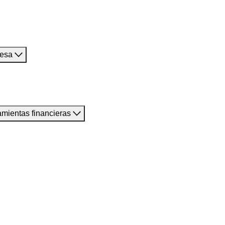
resa
amientas financieras