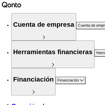
Cuenta de empresa
Cuenta de emp
Herramientas financieras
Herr
Financiación
Financiación