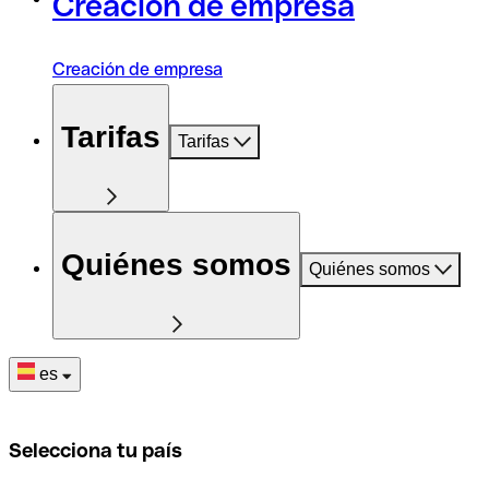
Creación de empresa
Creación de empresa
Tarifas
Tarifas
Quiénes somos
Quiénes somos
es
Selecciona tu país