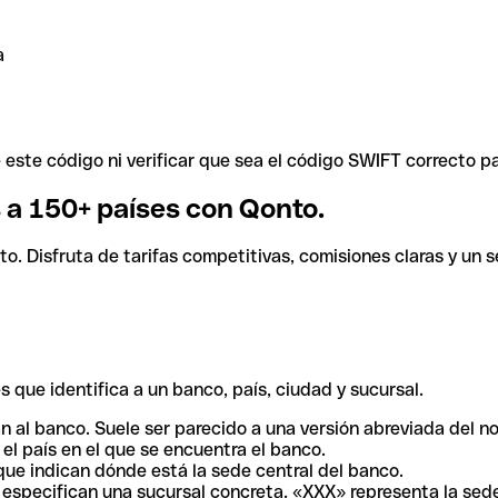
a
ste código ni verificar que sea el código SWIFT correcto pa
s a 150+ países con Qonto.
. Disfruta de tarifas competitivas, comisiones claras y un se
 que identifica a un banco, país, ciudad y sucursal.
n al banco. Suele ser parecido a una versión abreviada del n
el país en el que se encuentra el banco.
ue indican dónde está la sede central del banco.
especifican una sucursal concreta. «XXX» representa la sede