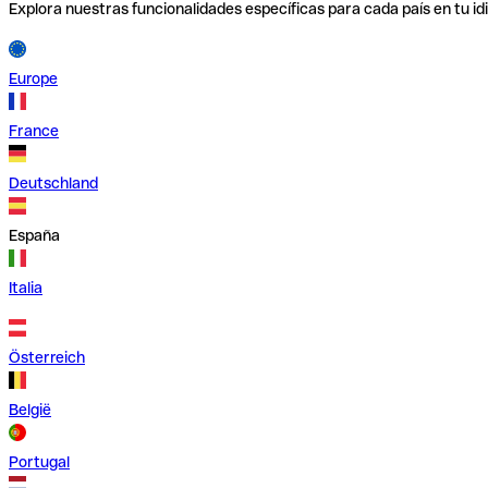
Explora nuestras funcionalidades específicas para cada país en tu id
Europe
France
Deutschland
España
Italia
Österreich
België
Portugal