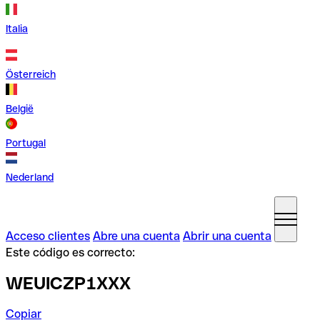
Italia
Österreich
België
Portugal
Nederland
Acceso clientes
Abre una cuenta
Abrir una cuenta
Este código es correcto:
WEUICZP1XXX
Copiar