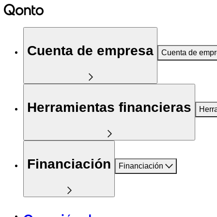
Cuenta de empresa
Cuenta de emp
Herramientas financieras
Herr
Financiación
Financiación