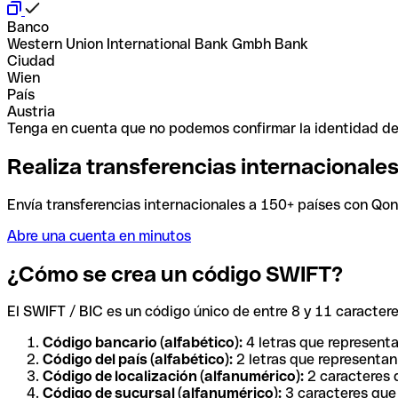
Banco
Western Union International Bank Gmbh Bank
Ciudad
Wien
País
Austria
Tenga en cuenta que no podemos confirmar la identidad de e
Realiza transferencias internacionale
Envía transferencias internacionales a 150+ países con Qonto
Abre una cuenta en minutos
¿Cómo se crea un código SWIFT?
El SWIFT / BIC es un código único de entre 8 y 11 caracteres
Código bancario (alfabético):
4 letras que representa
Código del país (alfabético):
2 letras que representan 
Código de localización (alfanumérico):
2 caracteres q
Código de sucursal (alfanumérico):
3 caracteres que 