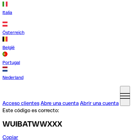
Italia
Österreich
België
Portugal
Nederland
Acceso clientes
Abre una cuenta
Abrir una cuenta
Este código es correcto:
WUIBATWWXXX
Copiar