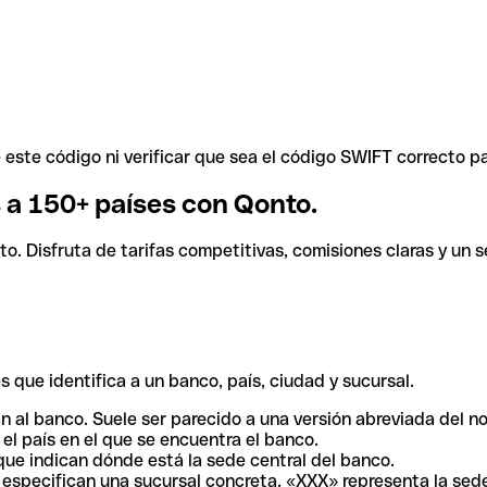
ste código ni verificar que sea el código SWIFT correcto pa
s a 150+ países con Qonto.
. Disfruta de tarifas competitivas, comisiones claras y un se
 que identifica a un banco, país, ciudad y sucursal.
n al banco. Suele ser parecido a una versión abreviada del n
el país en el que se encuentra el banco.
ue indican dónde está la sede central del banco.
especifican una sucursal concreta. «XXX» representa la sede