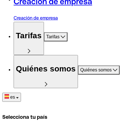
Creación de empresa
Creación de empresa
Tarifas
Tarifas
Quiénes somos
Quiénes somos
es
Selecciona tu país