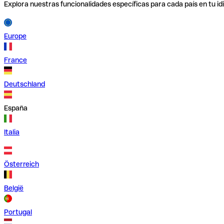
Explora nuestras funcionalidades específicas para cada país en tu id
Europe
France
Deutschland
España
Italia
Österreich
België
Portugal