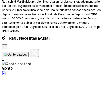
Rothschild Martin Maurel, bien invertida en fondos del mercado monetario
calificados, cuyos títulos correspondientes están depositados en Société
Générale. En caso de insolvencia de uno de nuestros bancos asociados, los
depósitos están cubiertos por el Fondo de Garantía de Depósitos (FGDR),
hasta 100.000 € por banco y por cliente. La parte restante de los fondos
está totalmente cubierta por dos garantías autónomas: la primera
concedida por Crédit Agricole CIB, filial de Crédit Agricole S.A., y la otra por
BNP Paribas.
👋 ¡Hola! ¿Necesitas ayuda?
1
Qonto