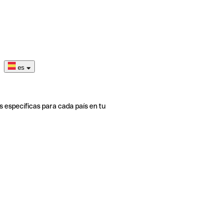
es
s específicas para cada país en tu