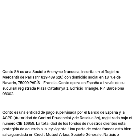
Qonto SA es una Société Anonyme francesa, inscrita en el Registro
Mercantil de París (n° 819 489 626) con domicilio social en 18 rue de
Navarin, 75009 PARÍS - Francia. Qonto opera en España a través de su
sucursal registrada Plaza Catalunya 1, Edificio Triangle, P.4 Barcelona
08002.
Qonto es una entidad de pago supervisada por el Banco de España y la
ACPR (Autoridad de Control Prudencial y de Resolución), registrada bajo el
número CIB 16958. La totalidad de los fondos de nuestros clientes está
protegida de acuerdo a la ley vigente. Una parte de estos fondos está bien
salvaguardada en Crédit Mutuel Arkéa, Société Générale, Natixis o