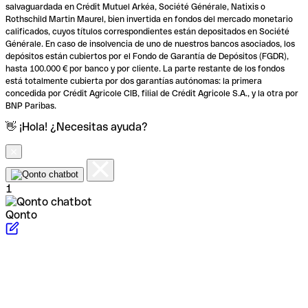
salvaguardada en Crédit Mutuel Arkéa, Société Générale, Natixis o
Rothschild Martin Maurel, bien invertida en fondos del mercado monetario
calificados, cuyos títulos correspondientes están depositados en Société
Générale. En caso de insolvencia de uno de nuestros bancos asociados, los
depósitos están cubiertos por el Fondo de Garantía de Depósitos (FGDR),
hasta 100.000 € por banco y por cliente. La parte restante de los fondos
está totalmente cubierta por dos garantías autónomas: la primera
concedida por Crédit Agricole CIB, filial de Crédit Agricole S.A., y la otra por
BNP Paribas.
👋 ¡Hola! ¿Necesitas ayuda?
1
Qonto