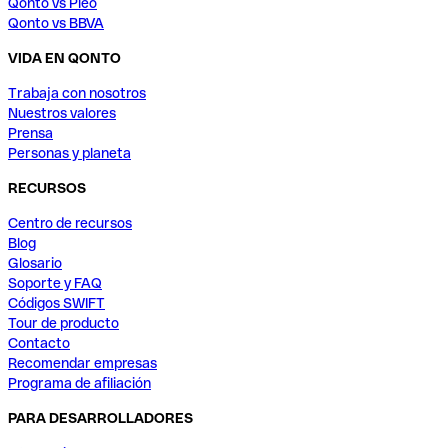
Qonto vs Pleo
Qonto vs BBVA
VIDA EN QONTO
Trabaja con nosotros
Nuestros valores
Prensa
Personas y planeta
RECURSOS
Centro de recursos
Blog
Glosario
Soporte y FAQ
Códigos SWIFT
Tour de producto
Contacto
Recomendar empresas
Programa de afiliación
PARA DESARROLLADORES