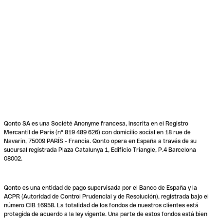
Qonto SA es una Société Anonyme francesa, inscrita en el Registro
Mercantil de París (n° 819 489 626) con domicilio social en 18 rue de
Navarin, 75009 PARÍS - Francia. Qonto opera en España a través de su
sucursal registrada Plaza Catalunya 1, Edificio Triangle, P.4 Barcelona
08002.
Qonto es una entidad de pago supervisada por el Banco de España y la
ACPR (Autoridad de Control Prudencial y de Resolución), registrada bajo el
número CIB 16958. La totalidad de los fondos de nuestros clientes está
protegida de acuerdo a la ley vigente. Una parte de estos fondos está bien