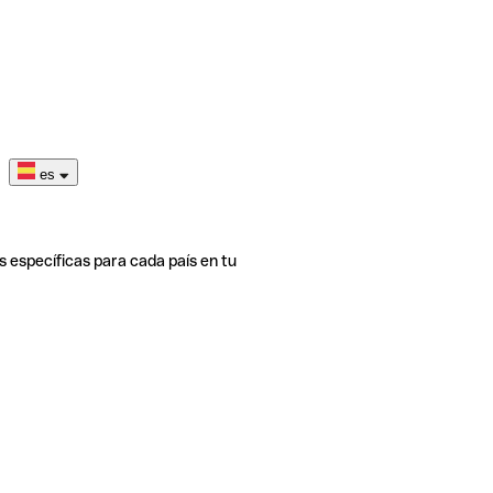
es
s específicas para cada país en tu