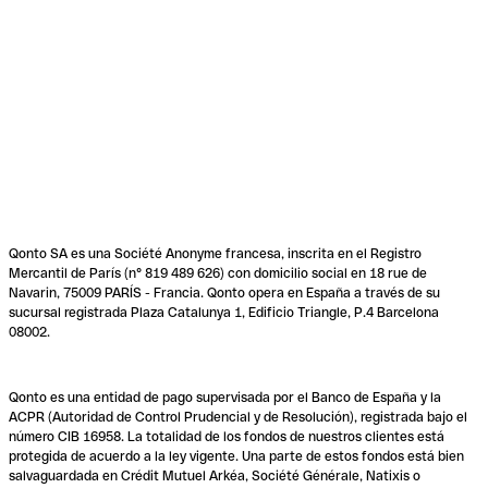
Qonto SA es una Société Anonyme francesa, inscrita en el Registro
Mercantil de París (n° 819 489 626) con domicilio social en 18 rue de
Navarin, 75009 PARÍS - Francia. Qonto opera en España a través de su
sucursal registrada Plaza Catalunya 1, Edificio Triangle, P.4 Barcelona
08002.
Qonto es una entidad de pago supervisada por el Banco de España y la
ACPR (Autoridad de Control Prudencial y de Resolución), registrada bajo el
número CIB 16958. La totalidad de los fondos de nuestros clientes está
protegida de acuerdo a la ley vigente. Una parte de estos fondos está bien
salvaguardada en Crédit Mutuel Arkéa, Société Générale, Natixis o