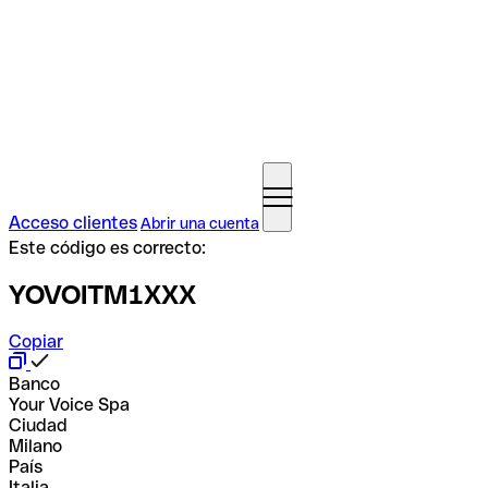
Acceso clientes
Abrir una cuenta
Este código es correcto:
YOVOITM1XXX
Copiar
Banco
Your Voice Spa
Ciudad
Milano
País
Italia