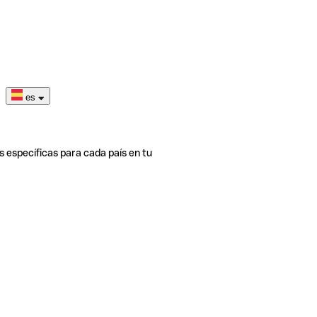
es
s específicas para cada país en tu