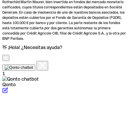
Rothschild Martin Maurel, bien invertida en fondos del mercado monetario
calificados, cuyos títulos correspondientes están depositados en Société
Générale. En caso de insolvencia de uno de nuestros bancos asociados, los
depósitos están cubiertos por el Fondo de Garantía de Depósitos (FGDR),
hasta 100.000 € por banco y por cliente. La parte restante de los fondos
está totalmente cubierta por dos garantías autónomas: la primera
concedida por Crédit Agricole CIB, filial de Crédit Agricole S.A., y la otra por
BNP Paribas.
👋 ¡Hola! ¿Necesitas ayuda?
1
Qonto