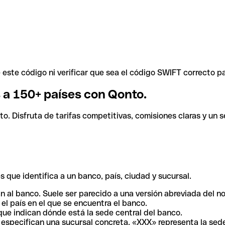
ste código ni verificar que sea el código SWIFT correcto pa
s a 150+ países con Qonto.
. Disfruta de tarifas competitivas, comisiones claras y un se
 que identifica a un banco, país, ciudad y sucursal.
n al banco. Suele ser parecido a una versión abreviada del n
el país en el que se encuentra el banco.
ue indican dónde está la sede central del banco.
especifican una sucursal concreta. «XXX» representa la sede