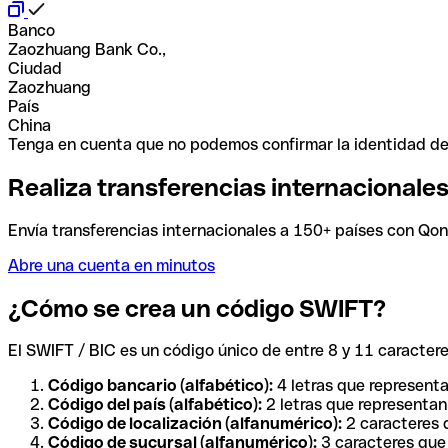
Banco
Zaozhuang Bank Co.,
Ciudad
Zaozhuang
País
China
Tenga en cuenta que no podemos confirmar la identidad de e
Realiza transferencias internacionale
Envía transferencias internacionales a 150+ países con Qonto
Abre una cuenta en minutos
¿Cómo se crea un código SWIFT?
El SWIFT / BIC es un código único de entre 8 y 11 caracteres
Código bancario (alfabético):
4 letras que representa
Código del país (alfabético):
2 letras que representan 
Código de localización (alfanumérico):
2 caracteres q
Código de sucursal (alfanumérico):
3 caracteres que 