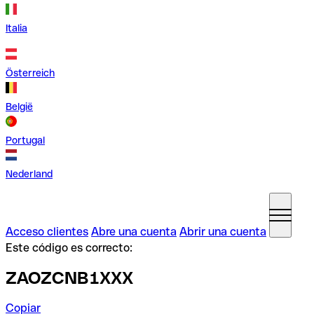
Italia
Österreich
België
Portugal
Nederland
Acceso clientes
Abre una cuenta
Abrir una cuenta
Este código es correcto:
ZAOZCNB1XXX
Copiar