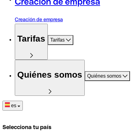
Creación de empresa
Creación de empresa
Tarifas
Tarifas
Quiénes somos
Quiénes somos
es
Selecciona tu país