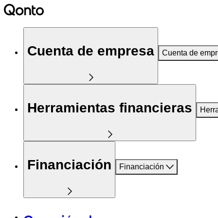
Cuenta de empresa
Cuenta de emp
Herramientas financieras
Herr
Financiación
Financiación