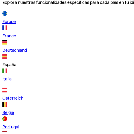
Explora nuestras funcionalidades específicas para cada país en tu id
Europe
France
Deutschland
España
Italia
Österreich
België
Portugal