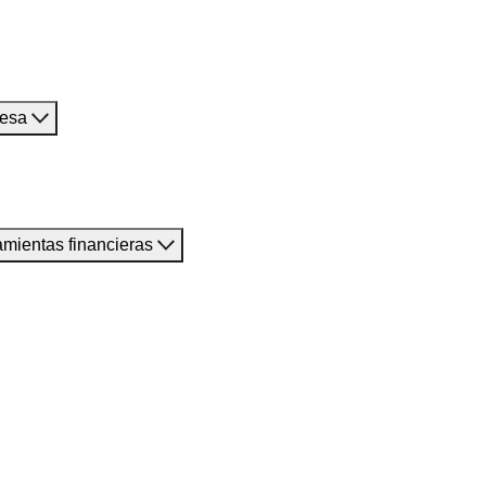
resa
amientas financieras