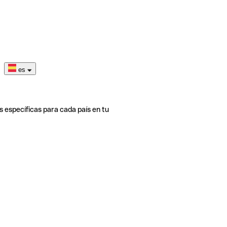
es
s específicas para cada país en tu