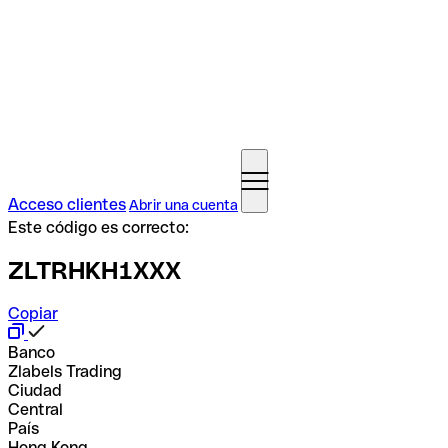
Acceso clientes
Abrir una cuenta
Este código es correcto:
ZLTRHKH1XXX
Copiar
Banco
Zlabels Trading
Ciudad
Central
País
Hong Kong