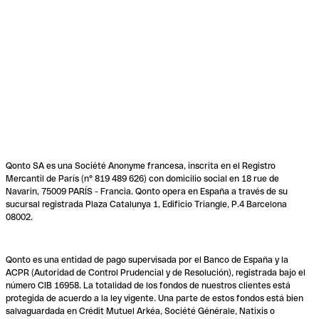
Qonto SA es una Société Anonyme francesa, inscrita en el Registro
Mercantil de París (n° 819 489 626) con domicilio social en 18 rue de
Navarin, 75009 PARÍS - Francia. Qonto opera en España a través de su
sucursal registrada Plaza Catalunya 1, Edificio Triangle, P.4 Barcelona
08002.
Qonto es una entidad de pago supervisada por el Banco de España y la
ACPR (Autoridad de Control Prudencial y de Resolución), registrada bajo el
número CIB 16958. La totalidad de los fondos de nuestros clientes está
protegida de acuerdo a la ley vigente. Una parte de estos fondos está bien
salvaguardada en Crédit Mutuel Arkéa, Société Générale, Natixis o