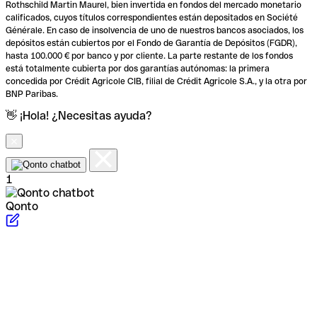
Rothschild Martin Maurel, bien invertida en fondos del mercado monetario
calificados, cuyos títulos correspondientes están depositados en Société
Générale. En caso de insolvencia de uno de nuestros bancos asociados, los
depósitos están cubiertos por el Fondo de Garantía de Depósitos (FGDR),
hasta 100.000 € por banco y por cliente. La parte restante de los fondos
está totalmente cubierta por dos garantías autónomas: la primera
concedida por Crédit Agricole CIB, filial de Crédit Agricole S.A., y la otra por
BNP Paribas.
👋 ¡Hola! ¿Necesitas ayuda?
1
Qonto