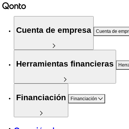
Cuenta de empresa
Cuenta de emp
Herramientas financieras
Herr
Financiación
Financiación