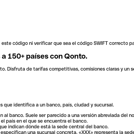
ste código ni verificar que sea el código SWIFT correcto pa
s a 150+ países con Qonto.
. Disfruta de tarifas competitivas, comisiones claras y un se
 que identifica a un banco, país, ciudad y sucursal.
n al banco. Suele ser parecido a una versión abreviada del n
el país en el que se encuentra el banco.
ue indican dónde está la sede central del banco.
especifican una sucursal concreta. «XXX» representa la sede