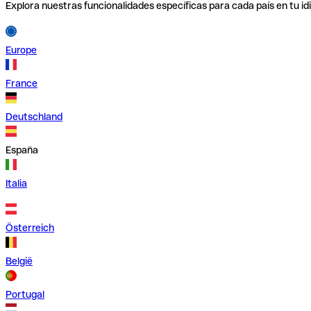
Explora nuestras funcionalidades específicas para cada país en tu id
Europe
France
Deutschland
España
Italia
Österreich
België
Portugal