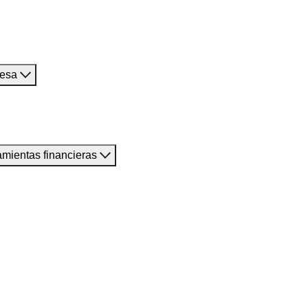
resa
amientas financieras