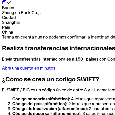
Banco
Zhengxin Bank Co., .
Ciudad
Shanghai
País
China
Tenga en cuenta que no podemos confirmar la identidad de e
Realiza transferencias internacionale
Envía transferencias internacionales a 150+ países con Qonto
Abre una cuenta en minutos
¿Cómo se crea un código SWIFT?
El SWIFT / BIC es un código único de entre 8 y 11 caracteres
Código bancario (alfabético):
4 letras que representa
Código del país (alfabético):
2 letras que representan 
Código de localización (alfanumérico):
2 caracteres q
Código de sucursal (alfanumérico):
3 caracteres que 