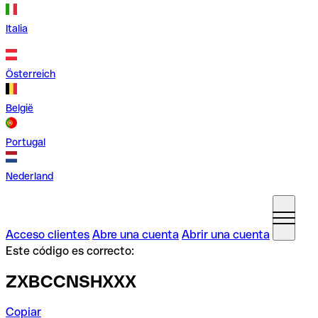
Italia
Österreich
België
Portugal
Nederland
Acceso clientes
Abre una cuenta
Abrir una cuenta
Este código es correcto:
ZXBCCNSHXXX
Copiar