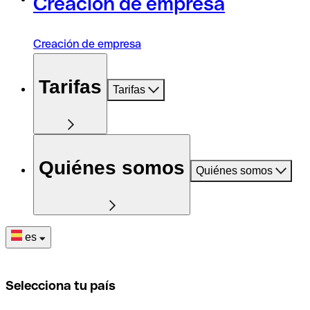
Creación de empresa
Creación de empresa
Tarifas
Tarifas
Quiénes somos
Quiénes somos
es
Selecciona tu país