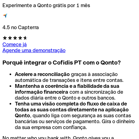
Experimente a Qonto grátis por 1 mês
4.5 no Capterra
Comece já
Agende uma demonstração
Porquê integrar o Cofidis PT com o Qonto?
Acelere a reconciliação
graças à associação
automática de transações e itens entre contas.
Mantenha a coerência e a fiabilidade da sua
informação financeira
com a sincronização de
dados diária entre o Qonto e outros bancos.
Tenha uma visão completa do fluxo de caixa de
todas as suas contas diretamente na aplicação
Qonto
, quando liga com segurança as suas contas
bancárias ou serviços de pagamento. Gira o dinheiro
da sua empresa com confiança.
No matter who you bank with, Qonto gives you a