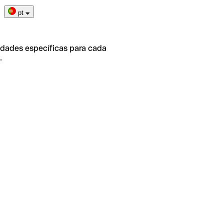
pt
idades específicas para cada
.