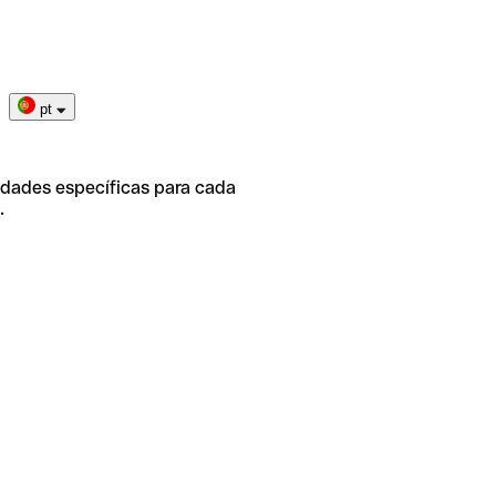
pt
idades específicas para cada
.