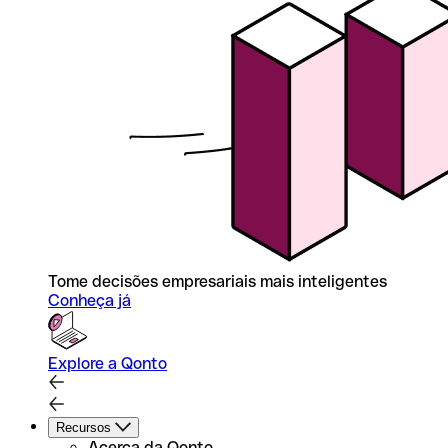
Tome decisões empresariais mais inteligentes
Conheça já
Explore a Qonto
Recursos
Acerca da Qonto