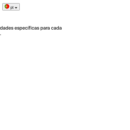
pt
idades específicas para cada
.