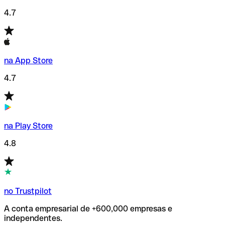
4.7
na App Store
4.7
na Play Store
4.8
no Trustpilot
A conta empresarial de +600,000 empresas e
independentes.