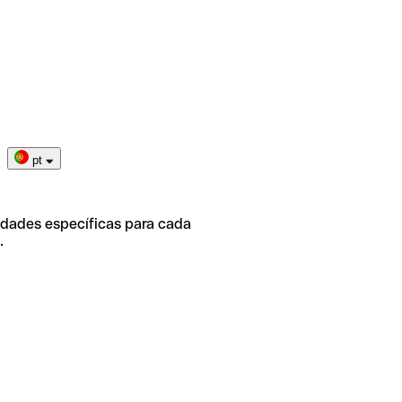
pt
idades específicas para cada
.