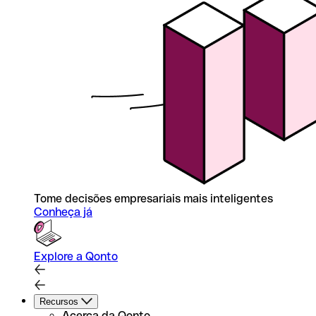
Tome decisões empresariais mais inteligentes
Conheça já
Explore a Qonto
Recursos
Acerca da Qonto