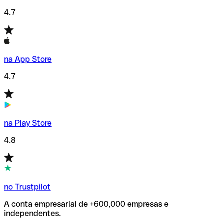
4.7
na App Store
4.7
na Play Store
4.8
no Trustpilot
A conta empresarial de +600,000 empresas e
independentes.