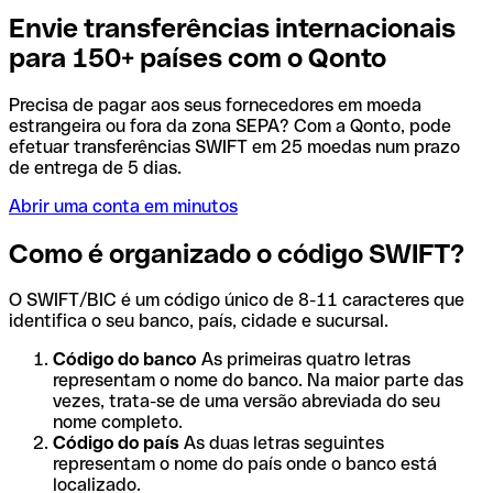
Envie transferências internacionais
para 150+ países com o Qonto
Precisa de pagar aos seus fornecedores em moeda
estrangeira ou fora da zona SEPA? Com a Qonto, pode
efetuar transferências SWIFT em 25 moedas num prazo
de entrega de 5 dias.
Abrir uma conta em minutos
Como é organizado o código SWIFT?
O SWIFT/BIC é um código único de 8-11 caracteres que
identifica o seu banco, país, cidade e sucursal.
Código do banco
As primeiras quatro letras
representam o nome do banco. Na maior parte das
vezes, trata-se de uma versão abreviada do seu
nome completo.
Código do país
As duas letras seguintes
representam o nome do país onde o banco está
localizado.