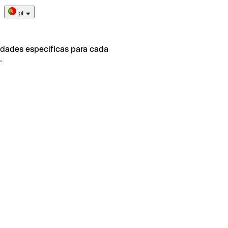
pt
idades específicas para cada
.