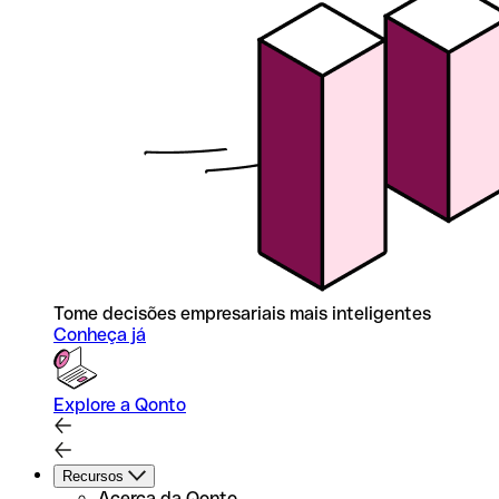
Tome decisões empresariais mais inteligentes
Conheça já
Explore a Qonto
Recursos
Acerca da Qonto