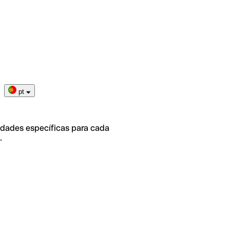
pt
idades específicas para cada
.