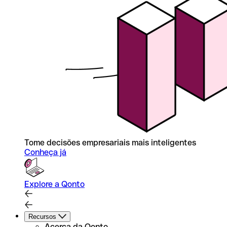
Tome decisões empresariais mais inteligentes
Conheça já
Explore a Qonto
Recursos
Acerca da Qonto