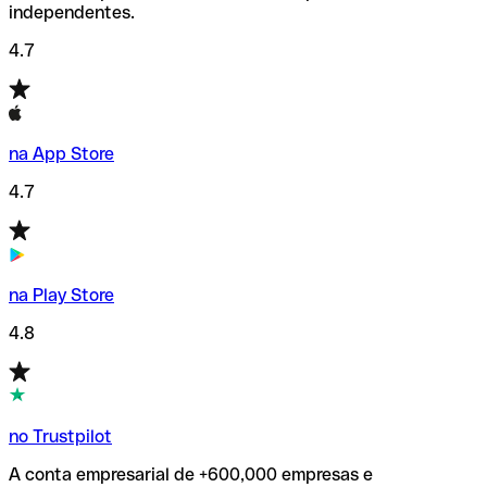
independentes.
4.7
na App Store
4.7
na Play Store
4.8
no Trustpilot
A conta empresarial de +600,000 empresas e