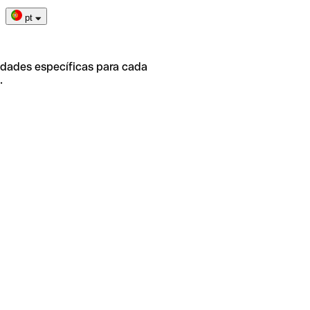
pt
idades específicas para cada
.