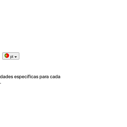
pt
idades específicas para cada
.