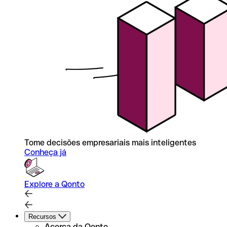
Tome decisões empresariais mais inteligentes
Conheça já
Explore a Qonto
Recursos
Acerca da Qonto