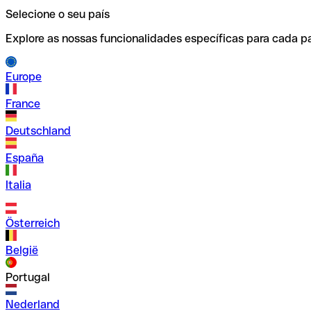
Selecione o seu país
Explore as nossas funcionalidades específicas para cada pa
Europe
France
Deutschland
España
Italia
Österreich
België
Portugal
Nederland