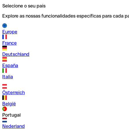
Selecione o seu país
Explore as nossas funcionalidades específicas para cada pa
Europe
France
Deutschland
España
Italia
Österreich
België
Portugal
Nederland