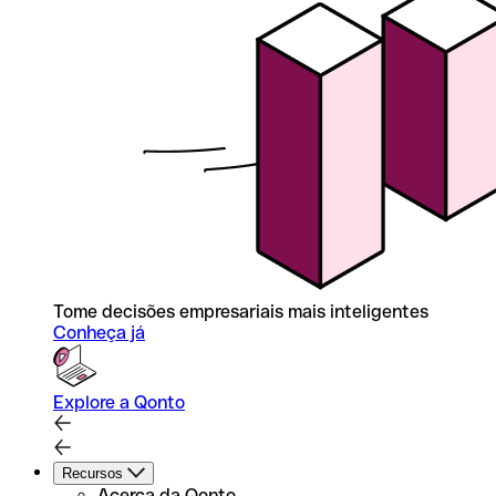
Tome decisões empresariais mais inteligentes
Conheça já
Explore a Qonto
Recursos
Acerca da Qonto