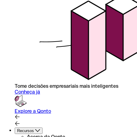
Tome decisões empresariais mais inteligentes
Conheça já
Explore a Qonto
Recursos
Acerca da Qonto