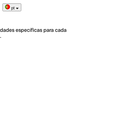
pt
idades específicas para cada
.