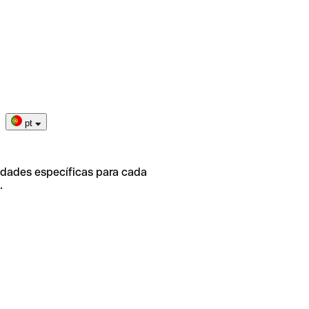
pt
idades específicas para cada
.