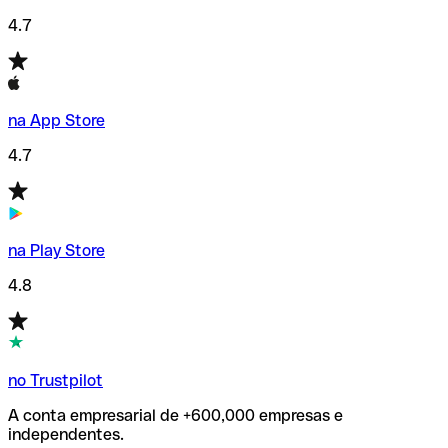
4.7
na App Store
4.7
na Play Store
4.8
no Trustpilot
A conta empresarial de +600,000 empresas e
independentes.