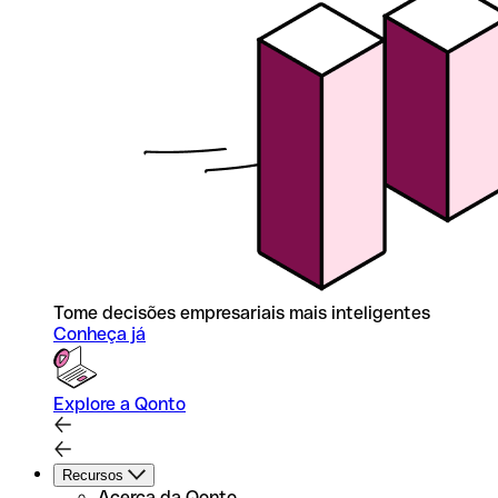
Tome decisões empresariais mais inteligentes
Conheça já
Explore a Qonto
Recursos
Acerca da Qonto