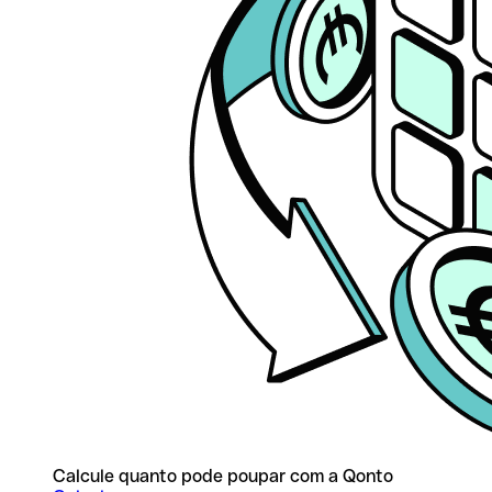
Calcule quanto pode poupar com a Qonto