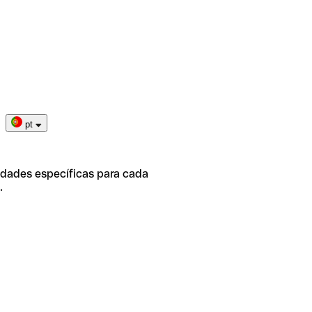
pt
idades específicas para cada
.