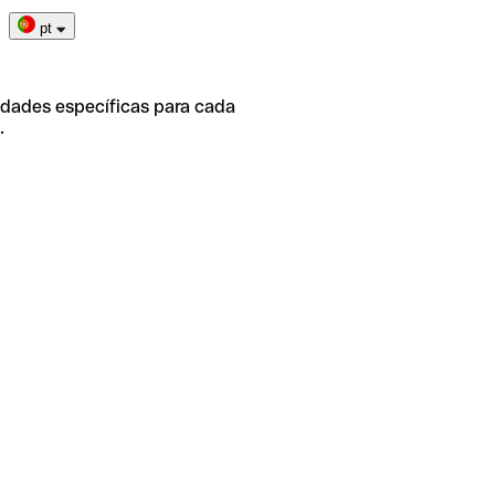
pt
idades específicas para cada
.