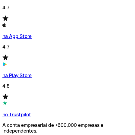
4.7
na App Store
4.7
na Play Store
4.8
no Trustpilot
A conta empresarial de +600,000 empresas e
independentes.