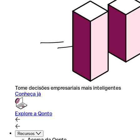
Tome decisões empresariais mais inteligentes
Conheça já
Explore a Qonto
Recursos
Acerca da Qonto