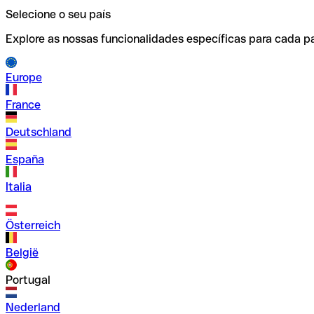
Selecione o seu país
Explore as nossas funcionalidades específicas para cada pa
Europe
France
Deutschland
España
Italia
Österreich
België
Portugal
Nederland