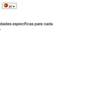
pt
idades específicas para cada
.