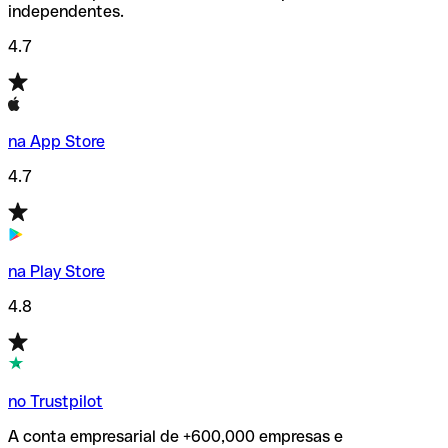
independentes.
4.7
na App Store
4.7
na Play Store
4.8
no Trustpilot
A conta empresarial de +600,000 empresas e