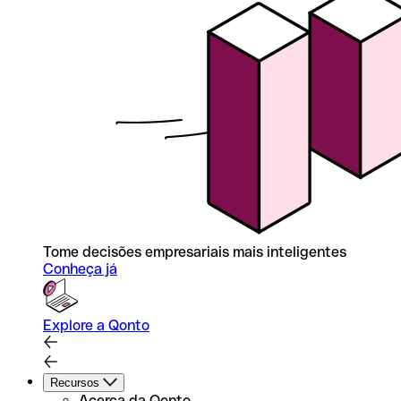
Tome decisões empresariais mais inteligentes
Conheça já
Explore a Qonto
Recursos
Acerca da Qonto