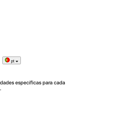
pt
idades específicas para cada
.