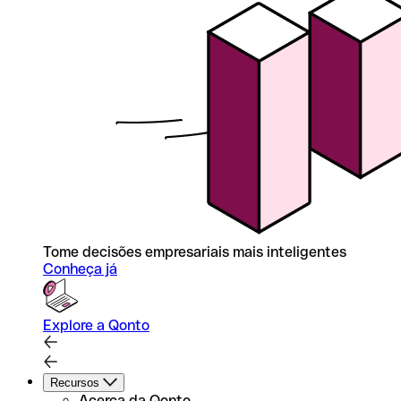
Tome decisões empresariais mais inteligentes
Conheça já
Explore a Qonto
Recursos
Acerca da Qonto