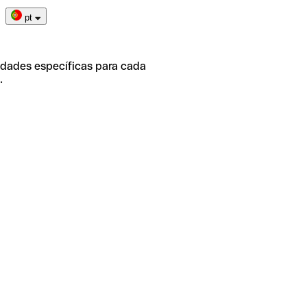
pt
idades específicas para cada
.