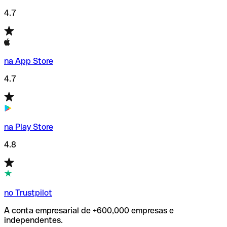
4.7
na App Store
4.7
na Play Store
4.8
no Trustpilot
A conta empresarial de +600,000 empresas e
independentes.