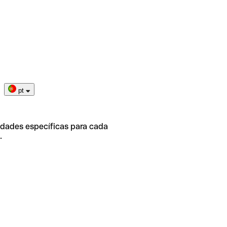
pt
idades específicas para cada
.