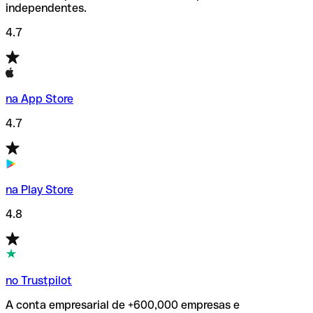
independentes.
4.7
na App Store
4.7
na Play Store
4.8
no Trustpilot
A conta empresarial de +600,000 empresas e