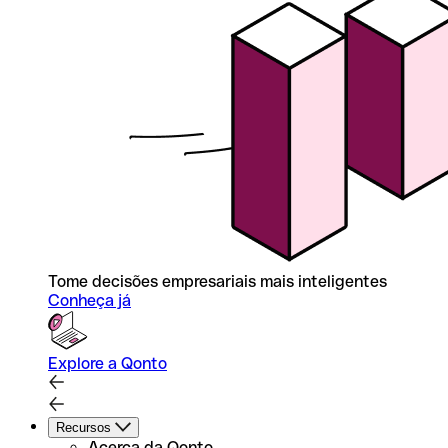
Tome decisões empresariais mais inteligentes
Conheça já
Explore a Qonto
Recursos
Acerca da Qonto