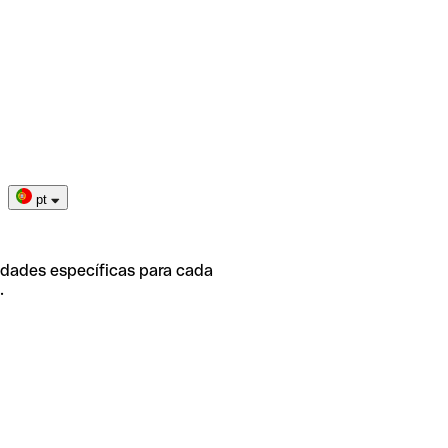
pt
idades específicas para cada
.