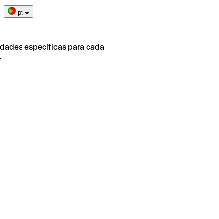
pt
idades específicas para cada
.