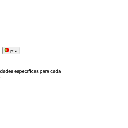
pt
idades específicas para cada
.