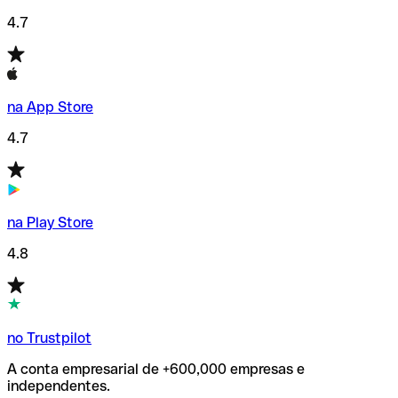
4.7
na App Store
4.7
na Play Store
4.8
no Trustpilot
A conta empresarial de +600,000 empresas e
independentes.