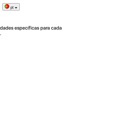
pt
idades específicas para cada
.