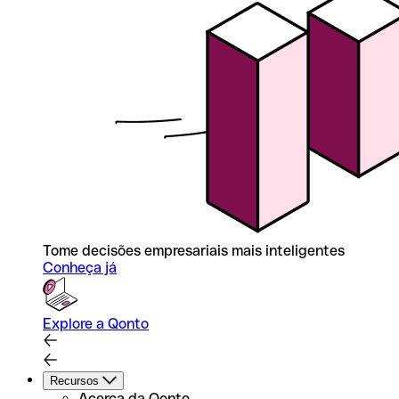
Tome decisões empresariais mais inteligentes
Conheça já
Explore a Qonto
Recursos
Acerca da Qonto