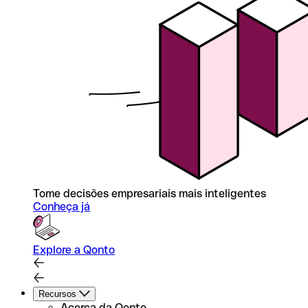
Tome decisões empresariais mais inteligentes
Conheça já
Explore a Qonto
Recursos
Acerca da Qonto