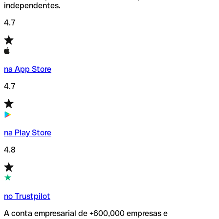
independentes.
4.7
na App Store
4.7
na Play Store
4.8
no Trustpilot
A conta empresarial de +600,000 empresas e