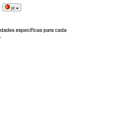
pt
idades específicas para cada
.