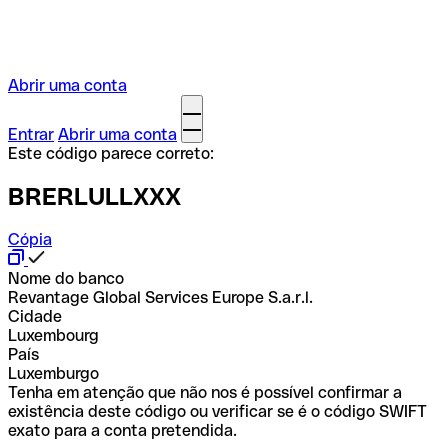
Abrir uma conta
Entrar
Abrir uma conta
Este código parece correto:
BRERLULLXXX
Cópia
Nome do banco
Revantage Global Services Europe S.a.r.l.
Cidade
Luxembourg
País
Luxemburgo
Tenha em atenção que não nos é possível confirmar a
existência deste código ou verificar se é o código SWIFT
exato para a conta pretendida.