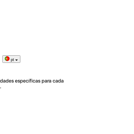
pt
idades específicas para cada
.