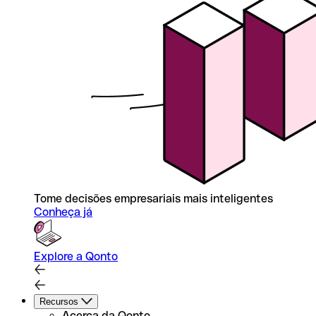
Tome decisões empresariais mais inteligentes
Conheça já
Explore a Qonto
Recursos
Acerca da Qonto