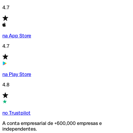
4.7
na App Store
4.7
na Play Store
4.8
no Trustpilot
A conta empresarial de +600,000 empresas e
independentes.