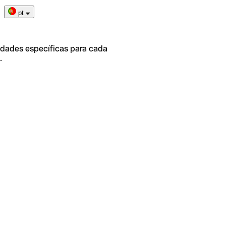
pt
idades específicas para cada
.