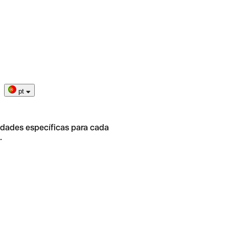
pt
idades específicas para cada
.