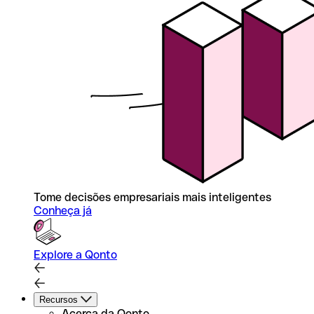
Tome decisões empresariais mais inteligentes
Conheça já
Explore a Qonto
Recursos
Acerca da Qonto