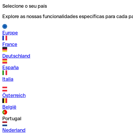
Selecione o seu país
Explore as nossas funcionalidades específicas para cada pa
Europe
France
Deutschland
España
Italia
Österreich
België
Portugal
Nederland