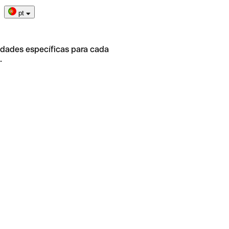
pt
idades específicas para cada
.