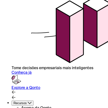
Tome decisões empresariais mais inteligentes
Conheça já
Explore a Qonto
Recursos
Acerca da Qonto