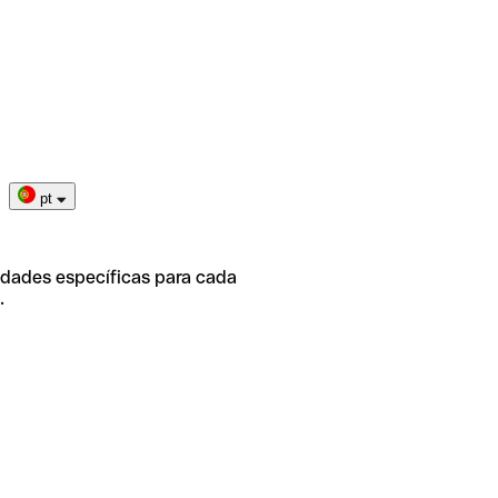
pt
idades específicas para cada
.