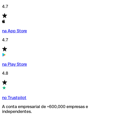
4.7
na App Store
4.7
na Play Store
4.8
no Trustpilot
A conta empresarial de +600,000 empresas e
independentes.