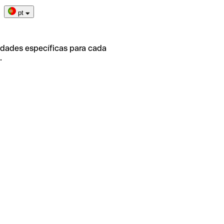
pt
idades específicas para cada
.