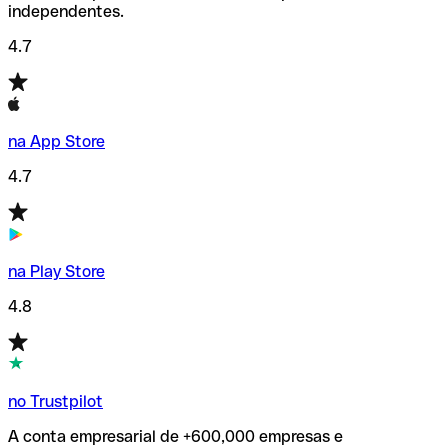
independentes.
4.7
na App Store
4.7
na Play Store
4.8
no Trustpilot
A conta empresarial de +600,000 empresas e