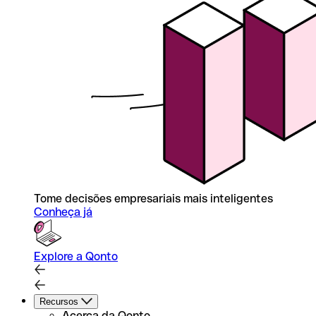
Tome decisões empresariais mais inteligentes
Conheça já
Explore a Qonto
Recursos
Acerca da Qonto