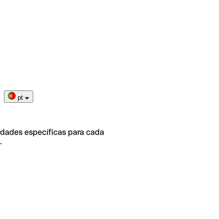
pt
idades específicas para cada
.