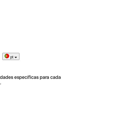
pt
idades específicas para cada
.