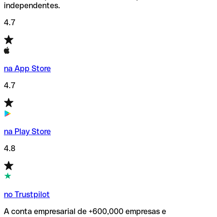
independentes.
4.7
na App Store
4.7
na Play Store
4.8
no Trustpilot
A conta empresarial de +600,000 empresas e