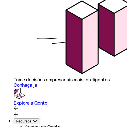
Tome decisões empresariais mais inteligentes
Conheça já
Explore a Qonto
Recursos
Acerca da Qonto