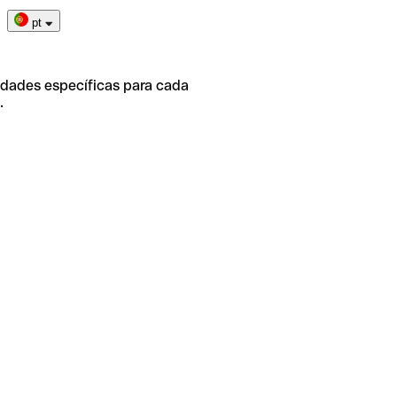
pt
idades específicas para cada
.