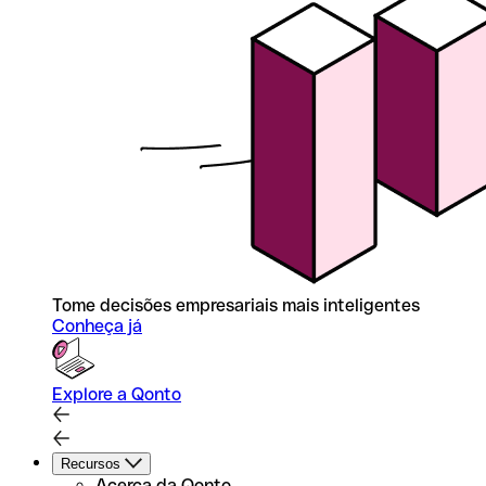
Tome decisões empresariais mais inteligentes
Conheça já
Explore a Qonto
Recursos
Acerca da Qonto