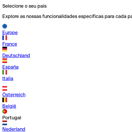
Selecione o seu país
Explore as nossas funcionalidades específicas para cada pa
Europe
France
Deutschland
España
Italia
Österreich
België
Portugal
Nederland