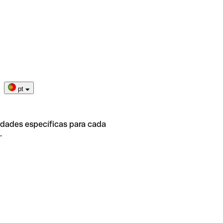
pt
idades específicas para cada
.