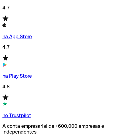
4.7
na App Store
4.7
na Play Store
4.8
no Trustpilot
A conta empresarial de +600,000 empresas e
independentes.