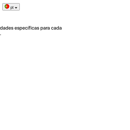
pt
idades específicas para cada
.