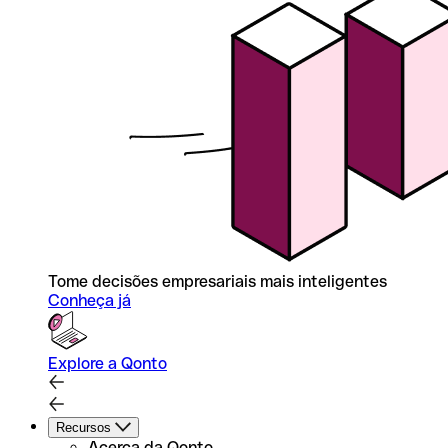
Tome decisões empresariais mais inteligentes
Conheça já
Explore a Qonto
Recursos
Acerca da Qonto