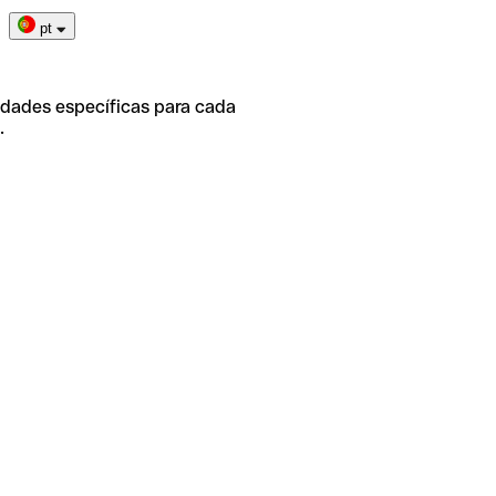
pt
idades específicas para cada
.