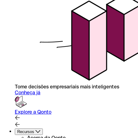
Tome decisões empresariais mais inteligentes
Conheça já
Explore a Qonto
Recursos
Acerca da Qonto