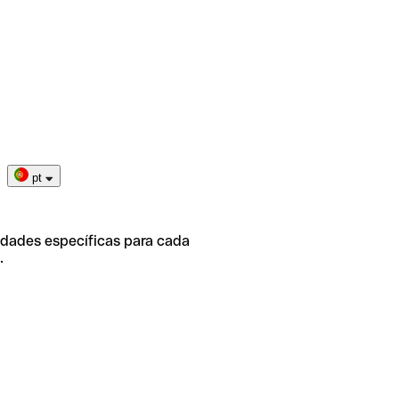
pt
idades específicas para cada
.