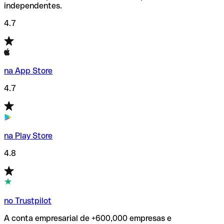
independentes.
4.7
na App Store
4.7
na Play Store
4.8
no Trustpilot
A conta empresarial de +600,000 empresas e