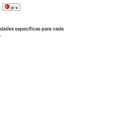
pt
idades específicas para cada
.