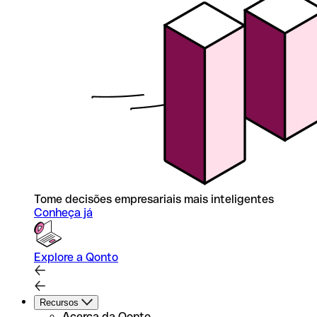
Tome decisões empresariais mais inteligentes
Conheça já
Explore a Qonto
Recursos
Acerca da Qonto