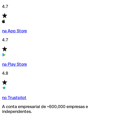
4.7
na App Store
4.7
na Play Store
4.8
no Trustpilot
A conta empresarial de +600,000 empresas e
independentes.