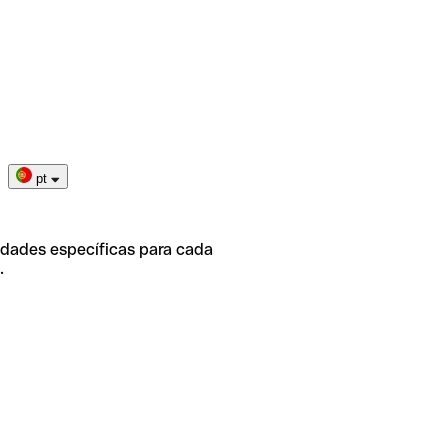
pt
idades específicas para cada
.