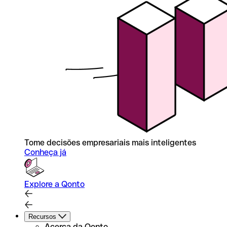
Tome decisões empresariais mais inteligentes
Conheça já
Explore a Qonto
Recursos
Acerca da Qonto