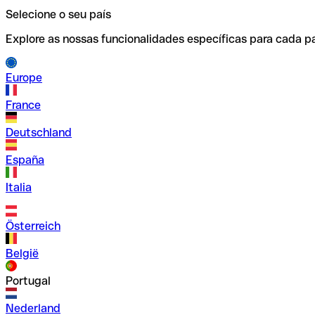
Selecione o seu país
Explore as nossas funcionalidades específicas para cada pa
Europe
France
Deutschland
España
Italia
Österreich
België
Portugal
Nederland