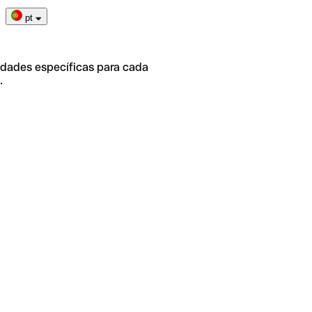
pt
idades específicas para cada
.