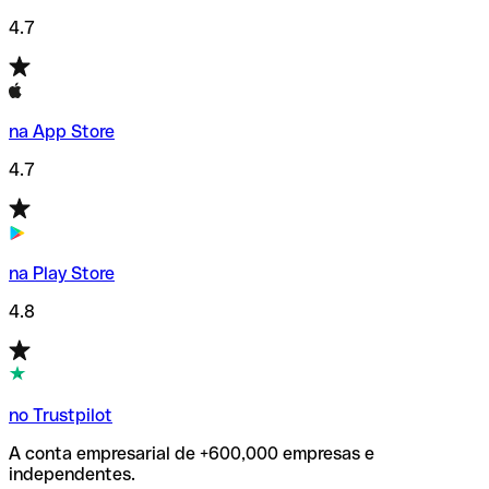
4.7
na App Store
4.7
na Play Store
4.8
no Trustpilot
A conta empresarial de +600,000 empresas e
independentes.