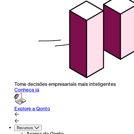
Tome decisões empresariais mais inteligentes
Conheça já
Explore a Qonto
Recursos
Acerca da Qonto