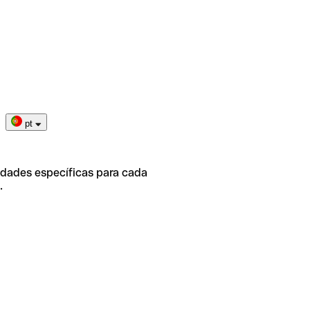
pt
idades específicas para cada
.