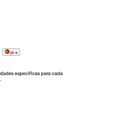
pt
idades específicas para cada
.