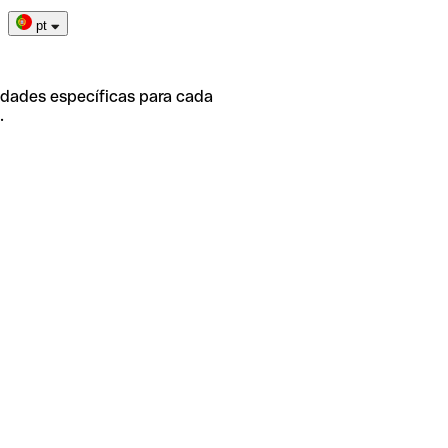
pt
idades específicas para cada
.