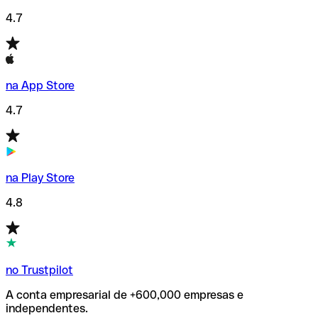
4.7
na App Store
4.7
na Play Store
4.8
no Trustpilot
A conta empresarial de +600,000 empresas e
independentes.