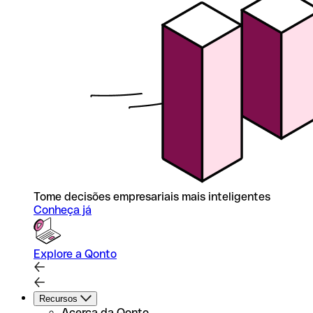
Tome decisões empresariais mais inteligentes
Conheça já
Explore a Qonto
Recursos
Acerca da Qonto