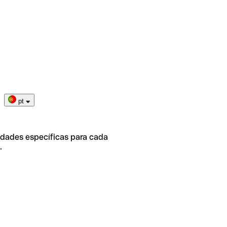
pt
idades específicas para cada
.