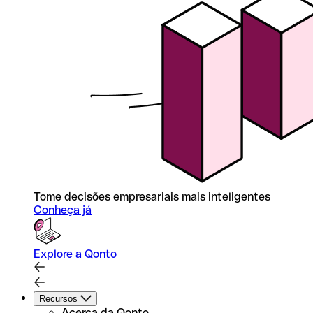
Tome decisões empresariais mais inteligentes
Conheça já
Explore a Qonto
Recursos
Acerca da Qonto