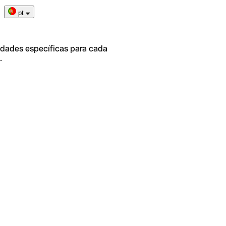
pt
idades específicas para cada
.