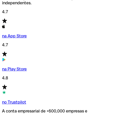
independentes.
4.7
na App Store
4.7
na Play Store
4.8
no Trustpilot
A conta empresarial de +600,000 empresas e