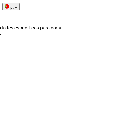
pt
idades específicas para cada
.