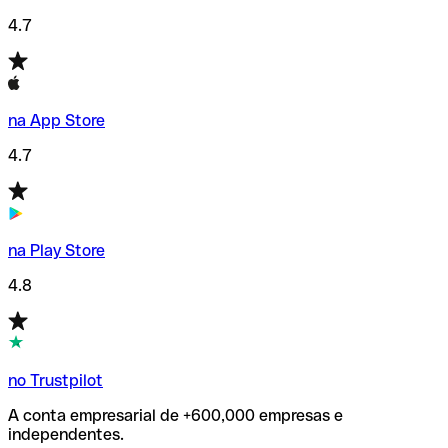
4.7
na App Store
4.7
na Play Store
4.8
no Trustpilot
A conta empresarial de +600,000 empresas e
independentes.