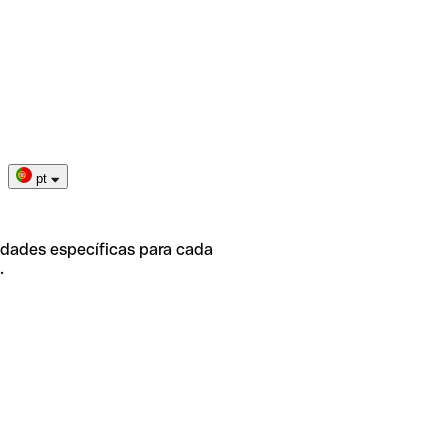
pt
idades específicas para cada
.