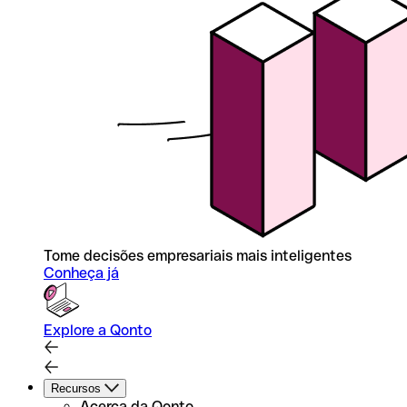
Tome decisões empresariais mais inteligentes
Conheça já
Explore a Qonto
Recursos
Acerca da Qonto