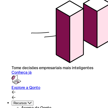
Tome decisões empresariais mais inteligentes
Conheça já
Explore a Qonto
Recursos
Acerca da Qonto