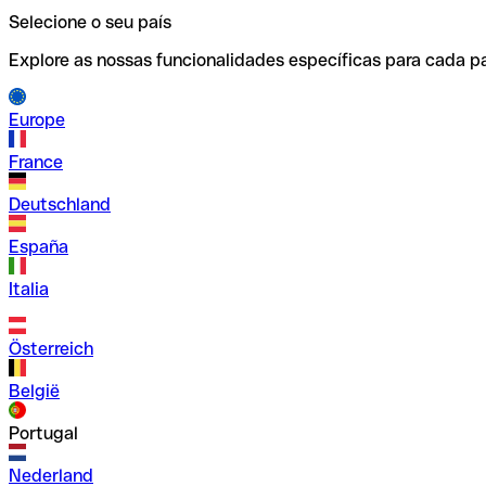
Selecione o seu país
Explore as nossas funcionalidades específicas para cada pa
Europe
France
Deutschland
España
Italia
Österreich
België
Portugal
Nederland