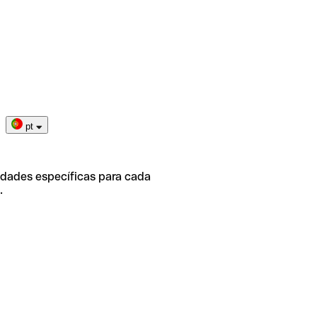
pt
idades específicas para cada
.