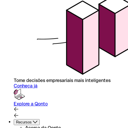
Tome decisões empresariais mais inteligentes
Conheça já
Explore a Qonto
Recursos
Acerca da Qonto