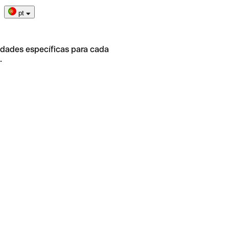
pt
idades específicas para cada
.