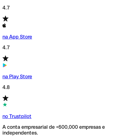
4.7
na App Store
4.7
na Play Store
4.8
no Trustpilot
A conta empresarial de +600,000 empresas e
independentes.