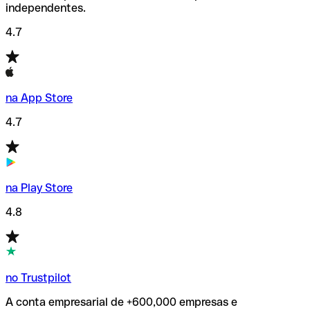
independentes.
4.7
na App Store
4.7
na Play Store
4.8
no Trustpilot
A conta empresarial de +600,000 empresas e