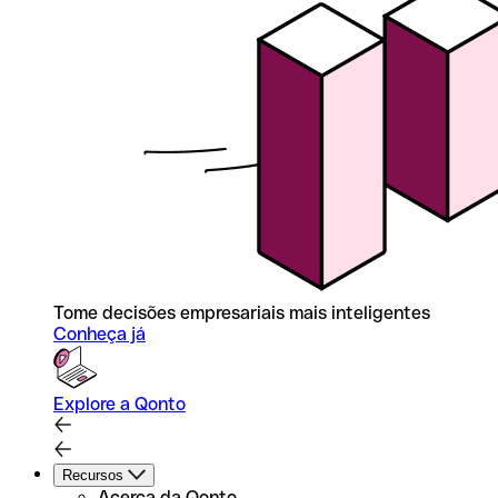
Tome decisões empresariais mais inteligentes
Conheça já
Explore a Qonto
Recursos
Acerca da Qonto