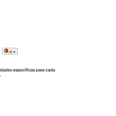
pt
idades específicas para cada
.