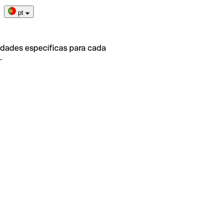
pt
idades específicas para cada
.