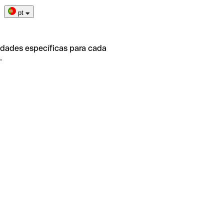
pt
idades específicas para cada
.