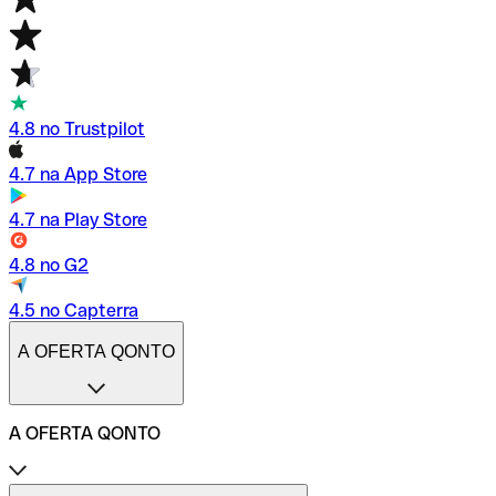
4.8 no Trustpilot
4.7 na App Store
4.7 na Play Store
4.8 no G2
4.5 no Capterra
A OFERTA QONTO
A OFERTA QONTO
Tarifas