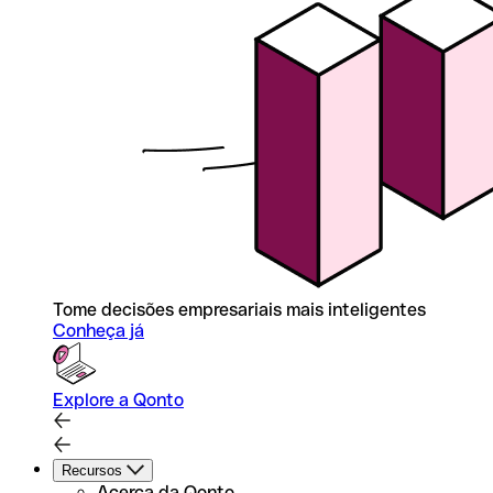
Tome decisões empresariais mais inteligentes
Conheça já
Explore a Qonto
Recursos
Acerca da Qonto