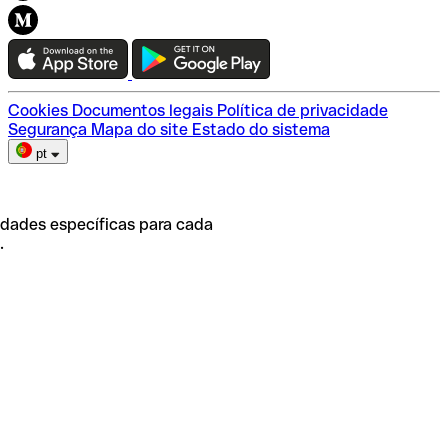
Conexão Qonto
Teste a Qonto
Escolha do plano
Cookies
Documentos legais
Política de privacidade
Segurança
Mapa do site
Estado do sistema
pt
idades específicas para cada
.