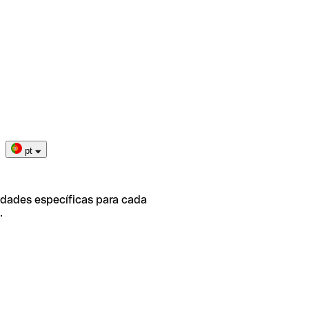
pt
idades específicas para cada
.