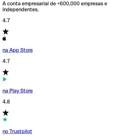
A conta empresarial de +600,000 empresas e
independentes.
4.7
na App Store
4.7
na Play Store
4.8
no Trustpilot