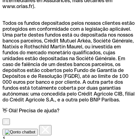
intermédiaires en Assurances, mais detalhes em
www.orias.fr).
Todos os fundos depositados pelos nossos clientes estão
protegidos em conformidade com a legislação aplicável.
Uma parte destes fundos está ou depositada nos nossos
bancos parceiros, Crédit Mutuel Arkéa, Société Générale,
Natixis e Rothschild Martin Maurel, ou investida em
fundos do mercado monetário qualificados, cujas
unidades estão depositadas na Société Générale. Em
caso de falência de um destes bancos parceiros, os
depósitos estão cobertos pelo Fundo de Garantia de
Depósitos e de Resolução (FGDR), até ao limite de 100
000 euros por banco e por cliente. A outra parte dos
fundos está totalmente coberta por duas garantias
autónomas: uma concedida pelo Crédit Agricole CIB, filial
do Crédit Agricole S.A., e a outra pelo BNP Paribas.
👋 Olá! Precisa de ajuda?
1