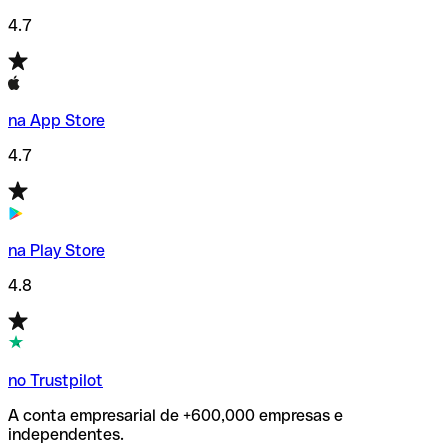
4.7
na App Store
4.7
na Play Store
4.8
no Trustpilot
A conta empresarial de +600,000 empresas e
independentes.