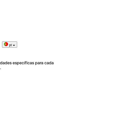
pt
idades específicas para cada
.