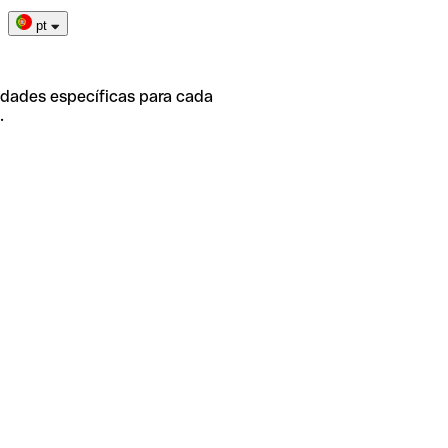
pt
idades específicas para cada
.