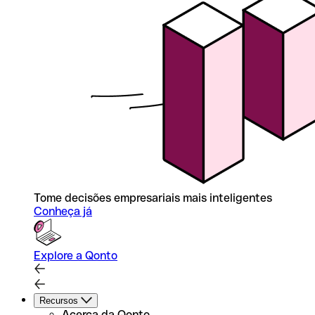
Tome decisões empresariais mais inteligentes
Conheça já
Explore a Qonto
Recursos
Acerca da Qonto