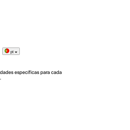
pt
idades específicas para cada
.