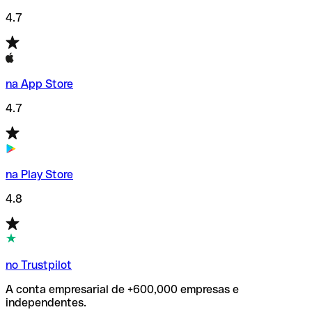
4.7
na App Store
4.7
na Play Store
4.8
no Trustpilot
A conta empresarial de +600,000 empresas e
independentes.