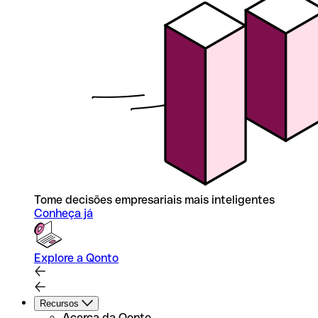
Tome decisões empresariais mais inteligentes
Conheça já
Explore a Qonto
Recursos
Acerca da Qonto