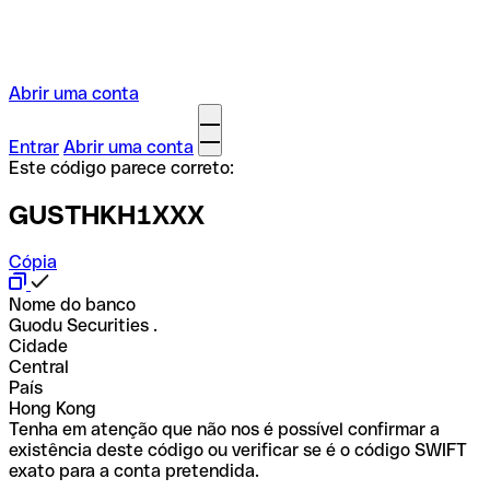
Abrir uma conta
Entrar
Abrir uma conta
Este código parece correto:
GUSTHKH1XXX
Cópia
Nome do banco
Guodu Securities .
Cidade
Central
País
Hong Kong
Tenha em atenção que não nos é possível confirmar a
existência deste código ou verificar se é o código SWIFT
exato para a conta pretendida.