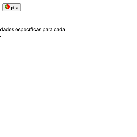
pt
idades específicas para cada
.