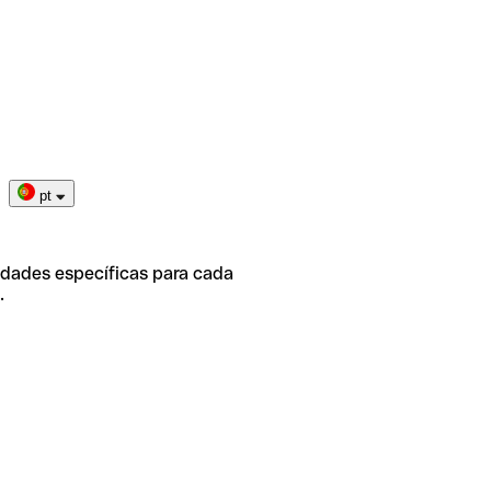
pt
idades específicas para cada
.