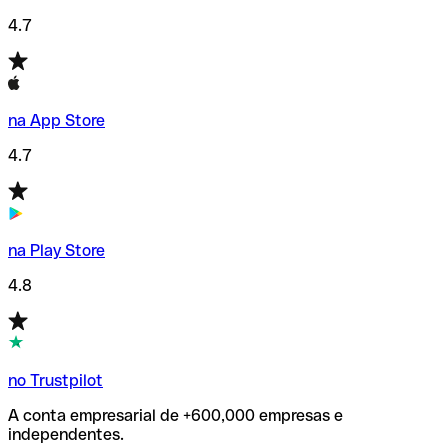
4.7
na App Store
4.7
na Play Store
4.8
no Trustpilot
A conta empresarial de +600,000 empresas e
independentes.