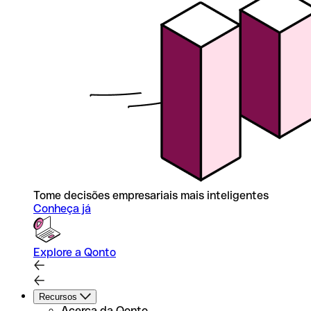
Tome decisões empresariais mais inteligentes
Conheça já
Explore a Qonto
Recursos
Acerca da Qonto