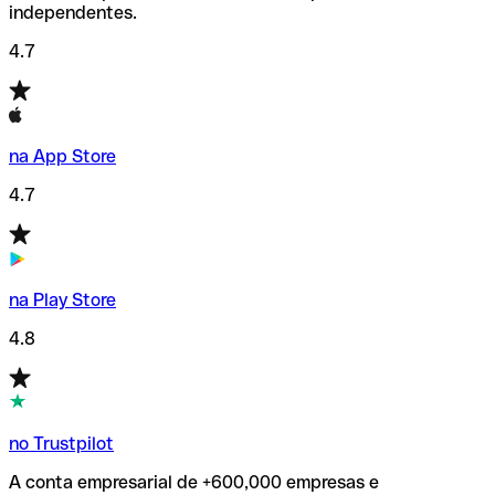
independentes.
4.7
na App Store
4.7
na Play Store
4.8
no Trustpilot
A conta empresarial de +600,000 empresas e