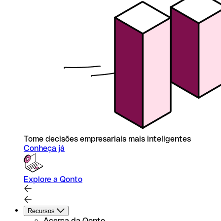
Tome decisões empresariais mais inteligentes
Conheça já
Explore a Qonto
Recursos
Acerca da Qonto