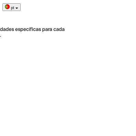
pt
idades específicas para cada
.