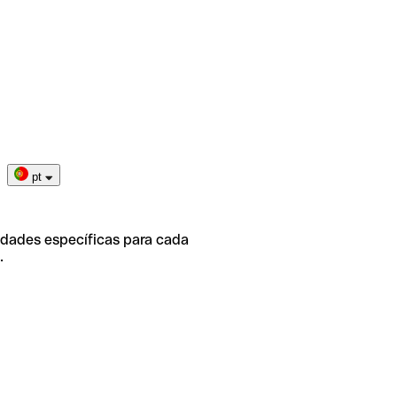
pt
idades específicas para cada
.