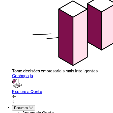
Tome decisões empresariais mais inteligentes
Conheça já
Explore a Qonto
Recursos
Acerca da Qonto