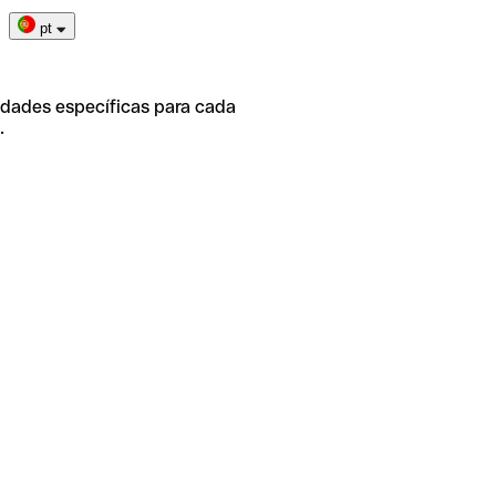
pt
idades específicas para cada
.