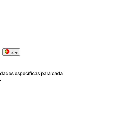
pt
idades específicas para cada
.