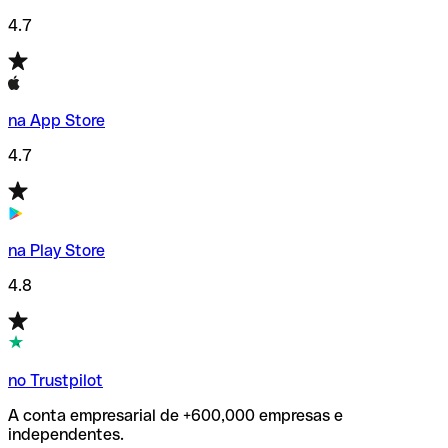
4.7
na App Store
4.7
na Play Store
4.8
no Trustpilot
A conta empresarial de +600,000 empresas e
independentes.