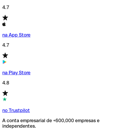
4.7
na App Store
4.7
na Play Store
4.8
no Trustpilot
A conta empresarial de +600,000 empresas e
independentes.