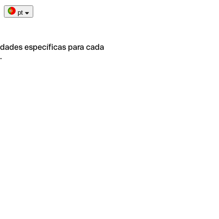
pt
idades específicas para cada
.