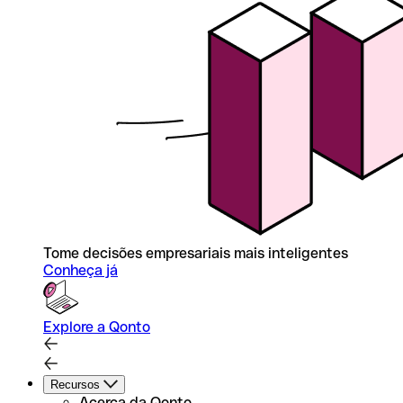
Tome decisões empresariais mais inteligentes
Conheça já
Explore a Qonto
Recursos
Acerca da Qonto