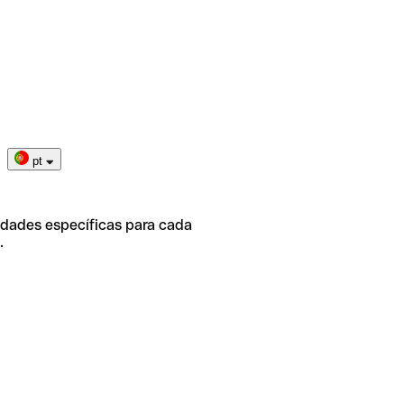
pt
idades específicas para cada
.